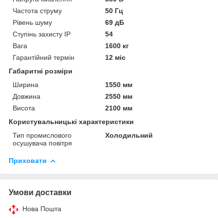
Частота струму
50 Гц
Рівень шуму
69 дБ
Ступінь захисту IP
54
Вага
1600 кг
Гарантійний термін
12 міс
Габаритні розміри
Ширина
1550 мм
Довжина
2550 мм
Висота
2100 мм
Користувальницькі характеристики
Тип промислового
Холодильний
осушувача повітря
Приховати
Умови доставки
Нова Пошта