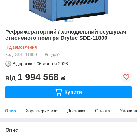
Рефрижераторний / холодильний осушувач
стисненого повітря Drytec SDE-11800
Під замовлення
Код: SDE-11800
Роздріб
Відправка з
06 жовтня 2026
1 994 568
від
₴
Купити
Опис
Характеристики
Доставка
Оплата
Умови п
Опис