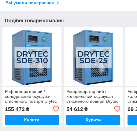
Всі умови повернення
Подібні товари компанії
Рефрижераторний /
Рефрижераторний /
Реф
холодильний осушувач
холодильний осушувач
холо
стисненого повітря Drytec
стисненого повітря Drytec
стис
SDE-310
SDE-25
SDE
155 472
54 612
69 
₴
₴
Купити
Купити