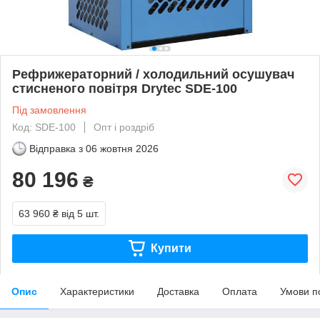
Рефрижераторний / холодильний осушувач
стисненого повітря Drytec SDE-100
Під замовлення
Код: SDE-100
Опт і роздріб
Відправка з
06 жовтня 2026
80 196
₴
63 960 ₴
від 5 шт.
Купити
Опис
Характеристики
Доставка
Оплата
Умови п