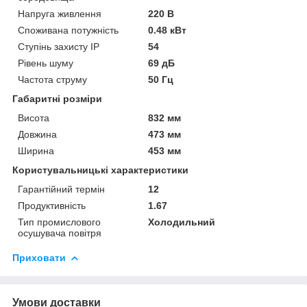
Напруга живлення
220 В
Споживана потужність
0.48 кВт
Ступінь захисту IP
54
Рівень шуму
69 дБ
Частота струму
50 Гц
Габаритні розміри
Висота
832 мм
Довжина
473 мм
Ширина
453 мм
Користувальницькі характеристики
Гарантійний термін
12
Продуктивність
1.67
Тип промислового
Холодильний
осушувача повітря
Приховати
Умови доставки