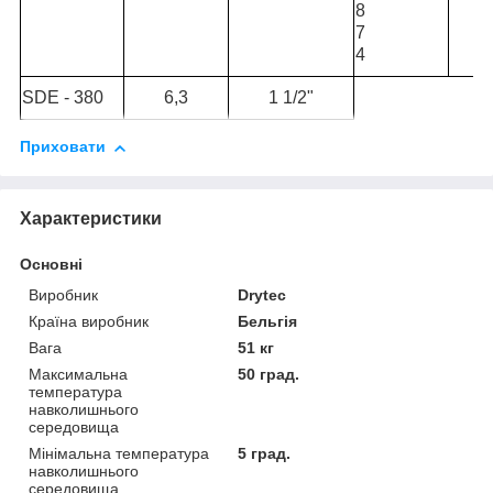
8
7
4
SDE - 380
6,3
1 1/2"
Приховати
Характеристики
Основні
Виробник
Drytec
Країна виробник
Бельгія
Вага
51 кг
Максимальна
50 град.
температура
навколишнього
середовища
Мінімальна температура
5 град.
навколишнього
середовища