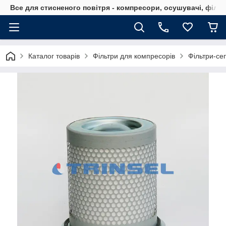
Все для стисненого повітря - компресори, осушувачі, філь
Каталог товарів
Фільтри для компресорів
Фільтри-се