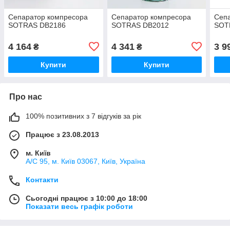
Сепаратор компресора
Сепаратор компресора
Сеп
SOTRAS DB2186
SOTRAS DB2012
SOT
4 164
4 341
3 9
₴
₴
Купити
Купити
Про нас
100% позитивних з 7 відгуків за рік
Працює з 23.08.2013
м. Київ
А/С 95, м. Київ 03067, Київ, Україна
Контакти
Сьогодні працює з 10:00 до 18:00
Показати весь графік роботи