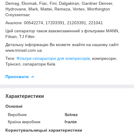
Demag, Ekomak, Fiac, Fini, Dalgakiran, Gardner Denver,
Hydrovane, Mark, Mattei, Remeza, Vortex, Worthington
Creyssensac
Аналоги: 00542274, 17203391, 21203391, 221041
Цей сепаратор також взаємозамінний з фільтрами MANN,
Filsan, TJ Filter.
Детальну інформацію Ви можете знайти на нашому сайті
www.trinsel.com.ua
Теги:
Фільтри-сепаратори для компресорів
, компресори,
Трінсел, сепаратори Київ.
Приховати
Характеристики
Основні
Виробник
Sotras
Країна виробник
Італія
Користувальницькі характеристики