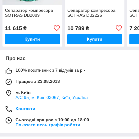
Сепаратор компресора
Сепаратор компресора
Сеп
SOTRAS DB2089
SOTRAS DB2225
SOT
11 615
10 789
7 2
₴
₴
Купити
Купити
Про нас
100% позитивних з 7 відгуків за рік
Працює з 23.08.2013
м. Київ
А/С 95, м. Київ 03067, Київ, Україна
Контакти
Сьогодні працює з 10:00 до 18:00
Показати весь графік роботи