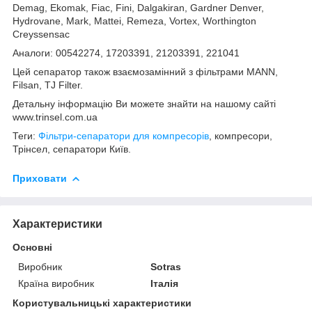
Demag, Ekomak, Fiac, Fini, Dalgakiran, Gardner Denver,
Hydrovane, Mark, Mattei, Remeza, Vortex, Worthington
Creyssensac
Аналоги: 00542274, 17203391, 21203391, 221041
Цей сепаратор також взаємозамінний з фільтрами MANN,
Filsan, TJ Filter.
Детальну інформацію Ви можете знайти на нашому сайті
www.trinsel.com.ua
Теги:
Фільтри-сепаратори для компресорів
, компресори,
Трінсел, сепаратори Київ.
Приховати
Характеристики
Основні
Виробник
Sotras
Країна виробник
Італія
Користувальницькі характеристики