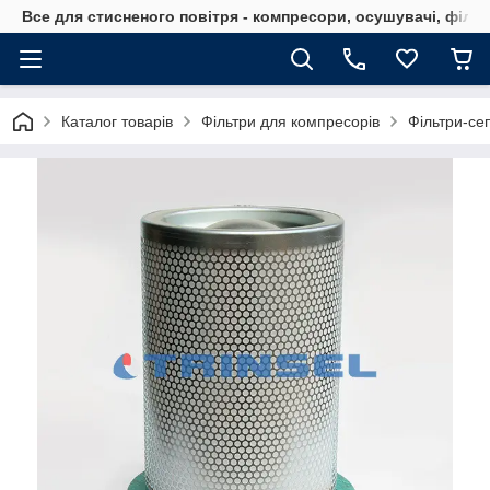
Все для стисненого повітря - компресори, осушувачі, філь
Каталог товарів
Фільтри для компресорів
Фільтри-се