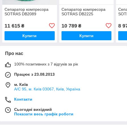
Сепаратор компресора
Сепаратор компресора
Сеп
SOTRAS DB2089
SOTRAS DB2225
SOT
11 615
10 789
8 9
₴
₴
Купити
Купити
Про нас
100% позитивних з 7 відгуків за рік
Працює з 23.08.2013
м. Київ
А/С 95, м. Київ 03067, Київ, Україна
Контакти
Сьогодні вихідний
Показати весь графік роботи