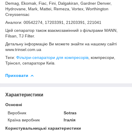
Demag, Ekomak, Fiac, Fini, Dalgakiran, Gardner Denver,
Hydrovane, Mark, Mattei, Remeza, Vortex, Worthington
Creyssensac
Аналоги: 00542274, 17203391, 21203391, 221041
Цей сепаратор також взаємозамінний з фільтрами MANN,
Filsan, TJ Filter.
Детальну інформацію Ви можете знайти на нашому сайті
www.trinsel.com.ua
Теги:
Фільтри-сепаратори для компресорів
, компресори,
Трінсел, сепаратори Київ.
Приховати
Характеристики
Основні
Виробник
Sotras
Країна виробник
Італія
Користувальницькі характеристики