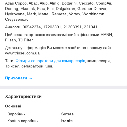
Atlas Copco, Abac, Alup, Almig, Bottarini, Ceccato, CompAir,
Demag, Ekomak, Fiac, Fini, Dalgakiran, Gardner Denver,
Hydrovane, Mark, Mattei, Remeza, Vortex, Worthington
Creyssensac
Аналоги: 00542274, 17203391, 21203391, 221041
Цей сепаратор також взаємозамінний з фільтрами MANN,
Filsan, TJ Filter.
Детальну інформацію Ви можете знайти на нашому сайті
www.trinsel.com.ua
Теги:
Фільтри-сепаратори для компресорів
, компресори,
Трінсел, сепаратори Київ.
Приховати
Характеристики
Основні
Виробник
Sotras
Країна виробник
Італія