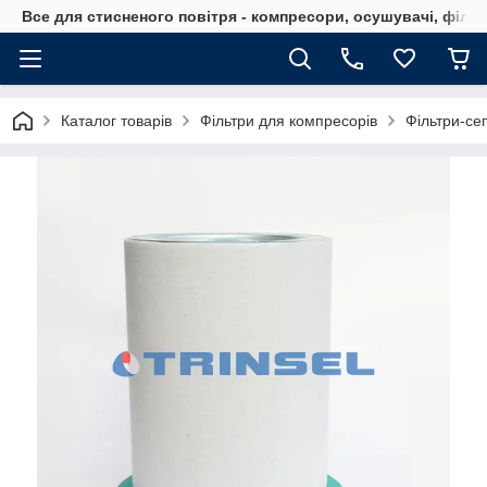
Все для стисненого повітря - компресори, осушувачі, філь
Каталог товарів
Фільтри для компресорів
Фільтри-се