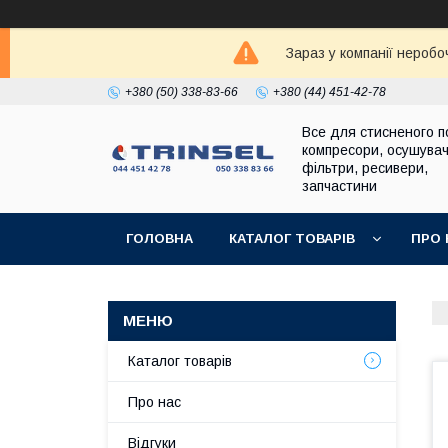
Зараз у компанії неробо
+380 (50) 338-83-66
+380 (44) 451-42-78
Все для стисненого по
компресори, осушувач
фільтри, ресивери,
запчастини
ГОЛОВНА
КАТАЛОГ ТОВАРІВ
ПРО 
Каталог товарів
Про нас
Відгуки