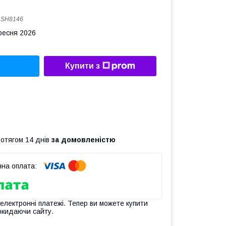
:
SH8146
ересня 2026
Купити з
ротягом 14 днів
за домовленістю
 електронні платежі. Тепер ви можете купити
окидаючи сайту.