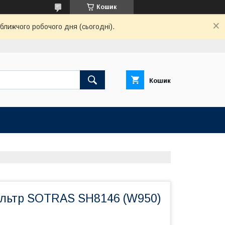
Кошик
ближчого робочого дня (сьогодні).
Кошик
льтр SOTRAS SH8146 (W950)