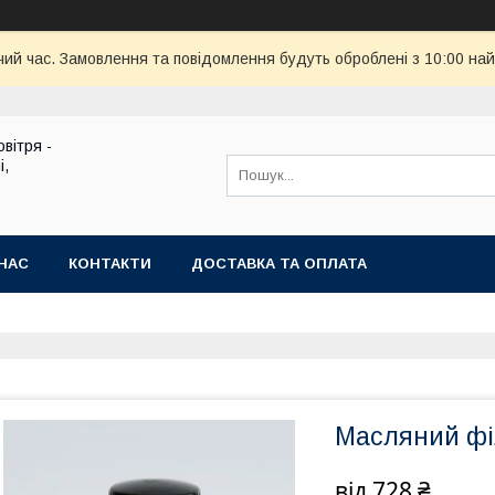
чий час. Замовлення та повідомлення будуть оброблені з 10:00 най
вітря -
і,
НАС
КОНТАКТИ
ДОСТАВКА ТА ОПЛАТА
Масляний фі
від
728 ₴