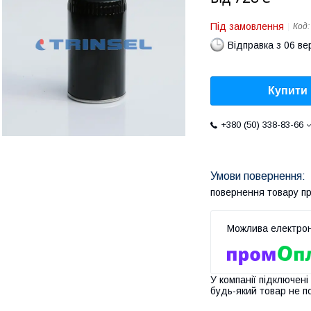
Під замовлення
Код
Відправка з 06 в
Купити
+380 (50) 338-83-66
повернення товару п
У компанії підключені
будь-який товар не п