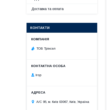
Доставка та оплата
КОНТАКТИ
ТОВ Трінсел
Ігор
А/С 95, м. Київ 03067, Київ, Україна