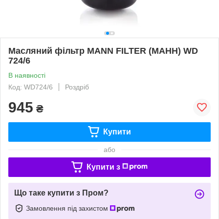
Масляний фільтр MANN FILTER (МАНН) WD
724/6
В наявності
Код: WD724/6
Роздріб
945
₴
Купити
або
Купити з
Що таке купити з Пром?
Замовлення під захистом