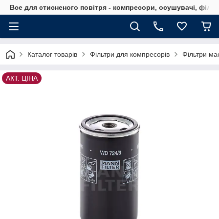
Все для стисненого повітря - компресори, осушувачі, філь
Каталог товарів
Фільтри для компресорів
Фільтри ма
АКТ. ЦІНА