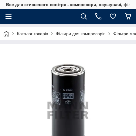
Все для стисненого повітря - компресори, осушувачі, філь
Каталог товарів
Фільтри для компресорів
Фільтри ма