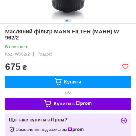
Масляний фільтр MANN FILTER (МАНН) W
962/2
В наявності
Код: W962/2
Роздріб
675
₴
Купити
або
Купити з
Що таке купити з Пром?
Замовлення під захистом