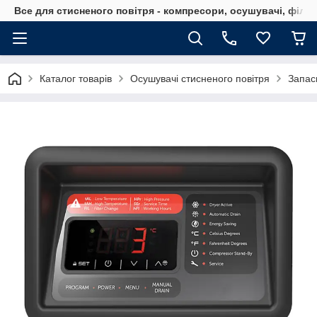
Все для стисненого повітря - компресори, осушувачі, філь
Каталог товарів
Осушувачі стисненого повітря
Запас