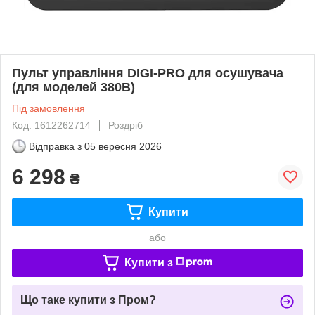
Пульт управління DIGI-PRO для осушувача
(для моделей 380В)
Під замовлення
Код: 1612262714
Роздріб
Відправка з
05 вересня 2026
6 298
₴
Купити
або
Купити з
Що таке купити з Пром?