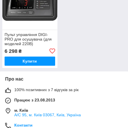
Пульт управління DIGI-
PRO для осушувача (для
моделей 220В)
6 298
₴
Купити
Про нас
100% позитивних з 7 відгуків за рік
Працює з 23.08.2013
м. Київ
А/С 95, м. Київ 03067, Київ, Україна
Контакти