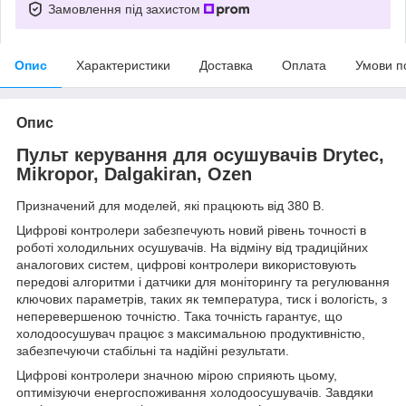
Замовлення під захистом
Опис
Характеристики
Доставка
Оплата
Умови п
Опис
Пульт керування для осушувачів Drytec,
Mikropor, Dalgakiran, Ozen
Призначений для моделей, які працюють від 380 В.
Цифрові контролери забезпечують новий рівень точності в
роботі холодильних осушувачів. На відміну від традиційних
аналогових систем, цифрові контролери використовують
передові алгоритми і датчики для моніторингу та регулювання
ключових параметрів, таких як температура, тиск і вологість, з
неперевершеною точністю. Така точність гарантує, що
холодоосушувач працює з максимальною продуктивністю,
забезпечуючи стабільні та надійні результати.
Цифрові контролери значною мірою сприяють цьому,
оптимізуючи енергоспоживання холодоосушувачів. Завдяки