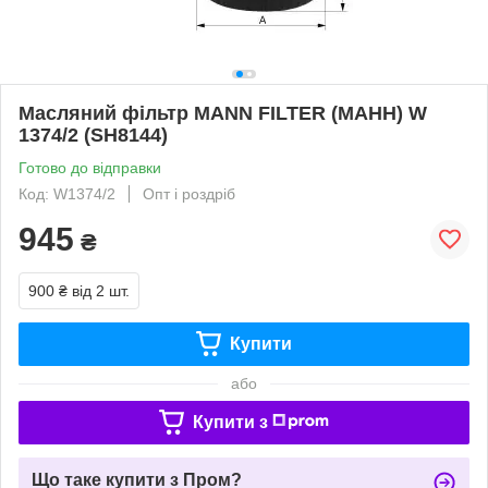
Масляний фільтр MANN FILTER (МАНН) W
1374/2 (SH8144)
Готово до відправки
Код: W1374/2
Опт і роздріб
945
₴
900 ₴
від 2 шт.
Купити
або
Купити з
Що таке купити з Пром?