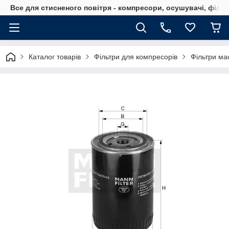
Все для стисненого повітря - компресори, осушувачі, філь
Каталог товарів
Фільтри для компресорів
Фільтри ма