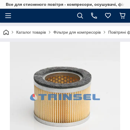
Все для стисненого повітря - компресори, осушувачі, філь
Каталог товарів
Фільтри для компресорів
Повітряні 