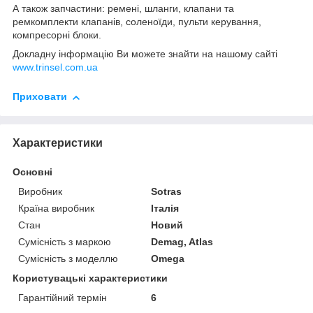
А також запчастини: ремені, шланги, клапани та
ремкомплекти клапанів, соленоїди, пульти керування,
компресорні блоки.
Докладну інформацію Ви можете знайти на нашому сайті
www.trinsel.com.ua
Приховати
Характеристики
Основні
Виробник
Sotras
Країна виробник
Італія
Стан
Новий
Сумісність з маркою
Demag, Atlas
Сумісність з моделлю
Omega
Користувацькi характеристики
Гарантійний термін
6