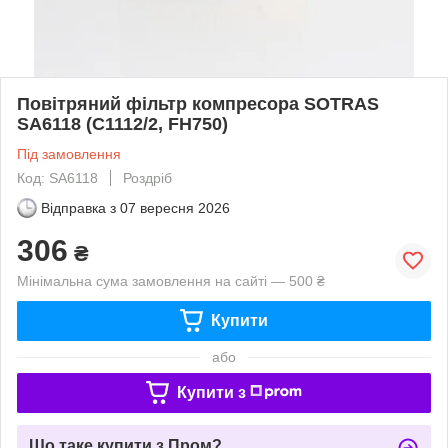
Повітряний фільтр компресора SOTRAS
SA6118 (C1112/2, FH750)
Під замовлення
Код: SA6118
Роздріб
Відправка з
07 вересня 2026
306
₴
Мінімальна сума замовлення на сайті — 500 ₴
Купити
або
Купити з
Що таке купити з Пром?