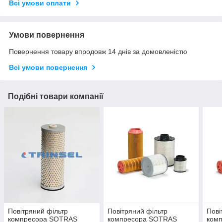
Всі умови оплати
Умови повернення
Повернення товару впродовж 14 днів за домовленістю
Всі умови повернення
Подібні товари компанії
Повітряний фільтр
Повітряний фільтр
Пові
компресора SOTRAS
компресора SOTRAS
ком