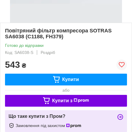
Повітряний фільтр компресора SOTRAS
SA6038 (C1188, FH379)
Готово до відправки
Код: SA6038-S
Роздріб
543
₴
Купити
або
Купити з
Що таке купити з Пром?
Замовлення під захистом