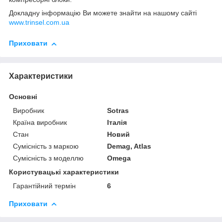
Докладну інформацію Ви можете знайти на нашому сайті
www.trinsel.com.ua
Приховати
Характеристики
Основні
Виробник
Sotras
Країна виробник
Італія
Стан
Новий
Сумісність з маркою
Demag, Atlas
Сумісність з моделлю
Omega
Користувацькi характеристики
Гарантійний термін
6
Приховати