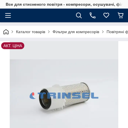
Все для стисненого повітря - компресори, осушувачі, філь
Каталог товарів
Фільтри для компресорів
Повітряні 
АКТ. ЦІНА