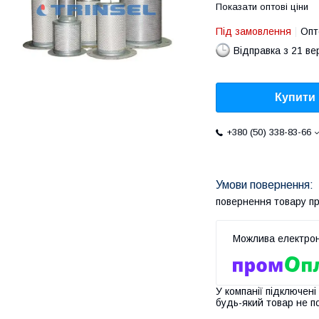
Показати оптові ціни
Під замовлення
Опт
Відправка з 21 в
Купити
+380 (50) 338-83-66
повернення товару п
У компанії підключені
будь-який товар не п