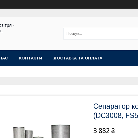
вітря -
і,
НАС
КОНТАКТИ
ДОСТАВКА ТА ОПЛАТА
Сепаратор к
(DC3008, FS5
3 882 ₴