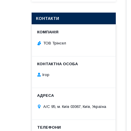
КОНТАКТИ
ТОВ Трінсел
Ігор
А/С 95, м. Київ 03067, Київ, Україна