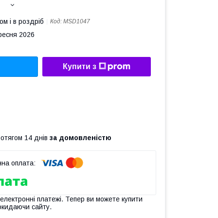
ом і в роздріб
Код:
MSD1047
ересня 2026
Купити з
ротягом 14 днів
за домовленістю
 електронні платежі. Тепер ви можете купити
окидаючи сайту.