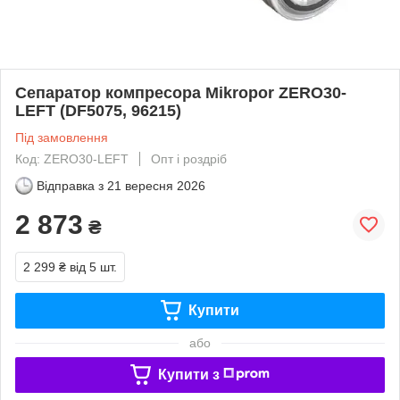
Сепаратор компресора Mikropor ZERO30-
LEFT (DF5075, 96215)
Під замовлення
Код: ZERO30-LEFT
Опт і роздріб
Відправка з
21 вересня 2026
2 873
₴
2 299 ₴
від 5 шт.
Купити
або
Купити з