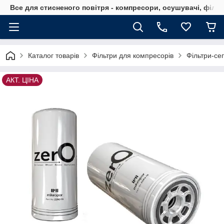
Все для стисненого повітря - компресори, осушувачі, філь
Каталог товарів
Фільтри для компресорів
Фільтри-се
АКТ. ЦІНА