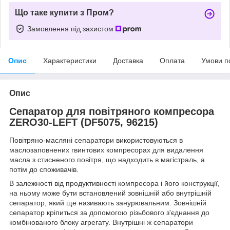
Що таке купити з Пром?
Замовлення під захистом
Опис
Характеристики
Доставка
Оплата
Умови п
Опис
Сепаратор для повітряного компресора
ZERO30-LEFT (DF5075, 96215)
Повітряно-масляні сепаратори використовуються в
маслозаповнених гвинтових компресорах для видалення
масла з стисненого повітря, що надходить в магістраль, а
потім до споживачів.
В залежності від продуктивності компресора і його конструкції
,
на ньому може бути встановлений зовнішній або внутрішній
сепаратор, який ще називають занурювальним. Зовнішній
сепаратор кріпиться за допомогою різьбового з'єднання до
комбінованого блоку агрегату.
Внутрішні ж сепаратори