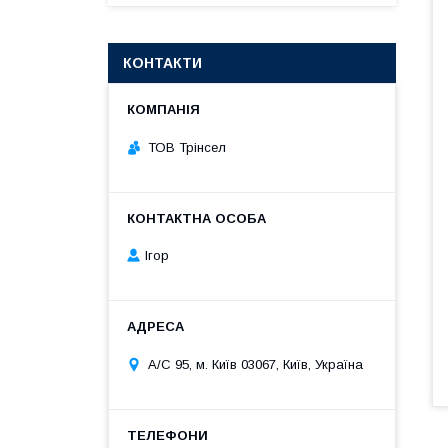
КОНТАКТИ
ТОВ Трінсел
Ігор
А/С 95, м. Київ 03067, Київ, Україна