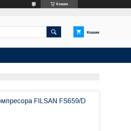
Кошик
Кошик
омпресора FILSAN FS659/D