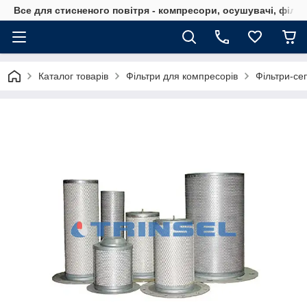
Все для стисненого повітря - компресори, осушувачі, філь
Каталог товарів
Фільтри для компресорів
Фільтри-се