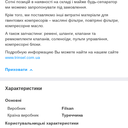
Сотні позицій в наявності на складі і майже будь-сепаратор
ми можемо запропонувати під замовлення.
Крім того, ми поставляємо інші витратні матеріали для
гвинтових компресорів – масляні фільтри, повітряні фільтри,
компресорне масло.
А також запчастини: ремені, шланги, клапани та
ремкомплекти клапанів, соленоїди, пульти управління,
компресорні блоки.
Подробную информацию Вы можете найти на нашем сайте
www.trinsel.com.ua
Приховати
Характеристики
Основні
Виробник
Filsan
Країна виробник
Туреччина
Користувальницькі характеристики