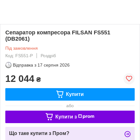
Сепаратор компресора FILSAN FS551
(DB2061)
Під замовлення
Код: FS551-P
Роздріб
Відправка з
17 серпня 2026
12 044
₴
Купити
або
Купити з
Що таке купити з Пром?