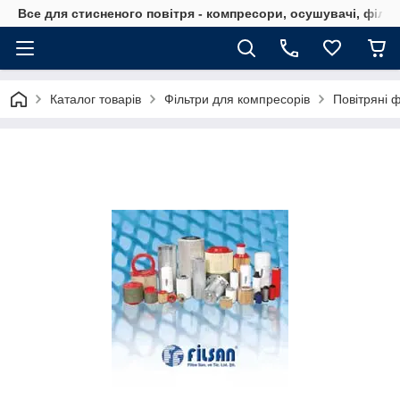
Все для стисненого повітря - компресори, осушувачі, філь
Каталог товарів
Фільтри для компресорів
Повітряні 