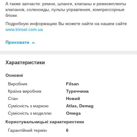
А также запчасти: ремни, шланги, клапаны и ремкомплекты
клапанов, соленоиды, пульты управления, компрессорные
блоки.
Подробную информацию Вы можете найти на нашем сайте
www.trinsel.com.ua
Приховати
Характеристики
Основні
Виробник
Filsan
Країна виробник
Туреччина
Стан
Новий
Сумісність з маркою
Atlas, Demag
Сумісність з моделлю
Omega
Користувальницькі характеристики
Гарантійний термін
6