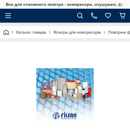
Все для стисненого повітря - компресори, осушувачі, філь
Каталог товарів
Фільтри для компресорів
Повітряні 