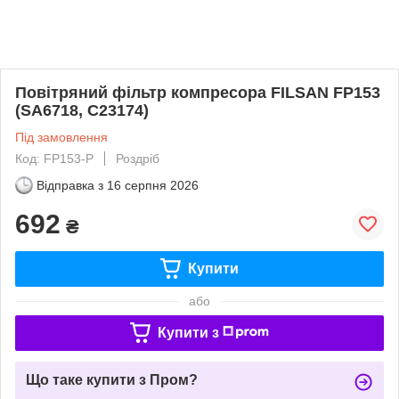
Повітряний фільтр компресора FILSAN FP153
(SA6718, C23174)
Під замовлення
Код: FP153-P
Роздріб
Відправка з
16 серпня 2026
692
₴
Купити
або
Купити з
Що таке купити з Пром?