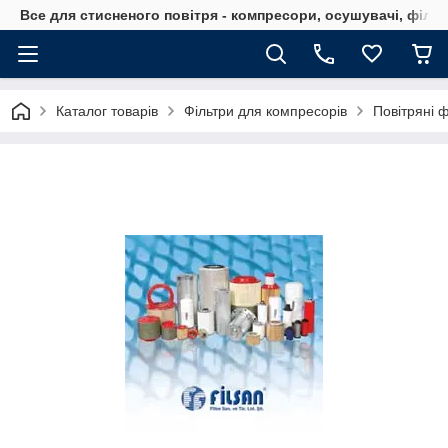
Все для стисненого повітря - компресори, осушувачі, філь
Каталог товарів
Фільтри для компресорів
Повітряні 