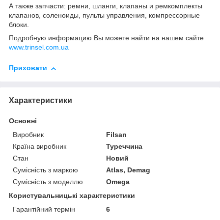
А также запчасти: ремни, шланги, клапаны и ремкомплекты
клапанов, соленоиды, пульты управления, компрессорные
блоки.
Подробную информацию Вы можете найти на нашем сайте
www.trinsel.com.ua
Приховати
Характеристики
Основні
Виробник
Filsan
Країна виробник
Туреччина
Стан
Новий
Сумісність з маркою
Atlas, Demag
Сумісність з моделлю
Omega
Користувальницькі характеристики
Гарантійний термін
6