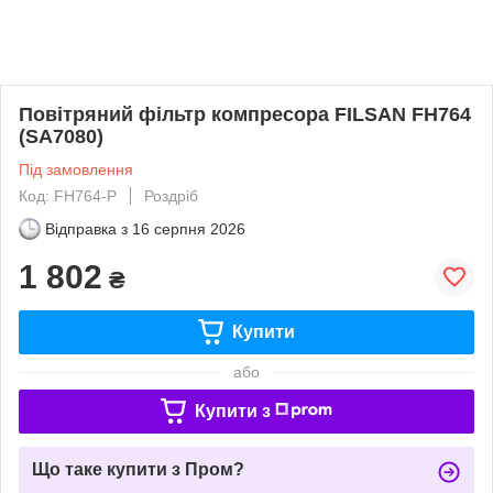
Повітряний фільтр компресора FILSAN FH764
(SA7080)
Під замовлення
Код: FH764-P
Роздріб
Відправка з
16 серпня 2026
1 802
₴
Купити
або
Купити з
Що таке купити з Пром?