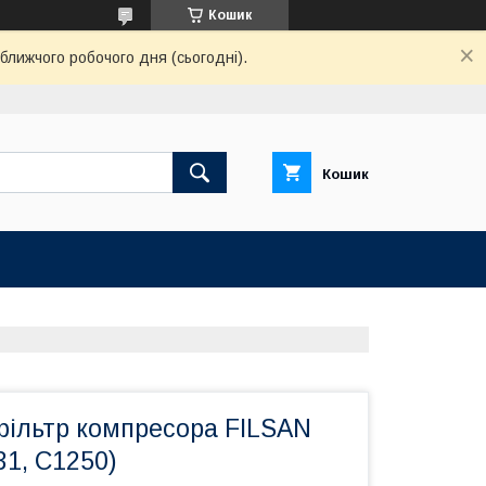
Кошик
ближчого робочого дня (сьогодні).
Кошик
фільтр компресора FILSAN
1, C1250)