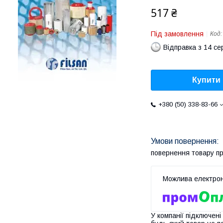
517 ₴
Під замовлення
Код
Відправка з 14 се
Купити
+380 (50) 338-83-66
повернення товару п
У компанії підключені