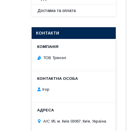
Доставка та оплата
КОНТАКТИ
ТОВ Трінсел
Ігор
А/С 95, м. Київ 03067, Київ, Україна