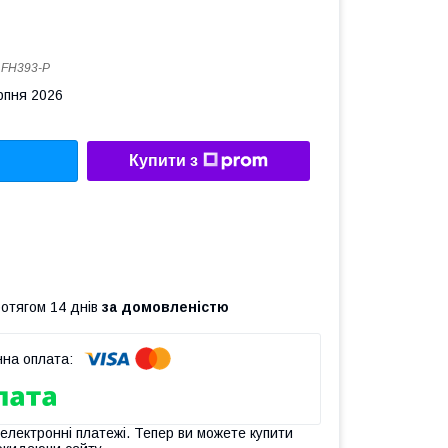
:
FH393-P
рпня 2026
Купити з
ротягом 14 днів
за домовленістю
 електронні платежі. Тепер ви можете купити