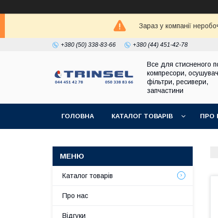
Зараз у компанії неробо
+380 (50) 338-83-66
+380 (44) 451-42-78
Все для стисненого по
компресори, осушувач
фільтри, ресивери,
запчастини
ГОЛОВНА
КАТАЛОГ ТОВАРІВ
ПРО 
Каталог товарів
Про нас
Відгуки