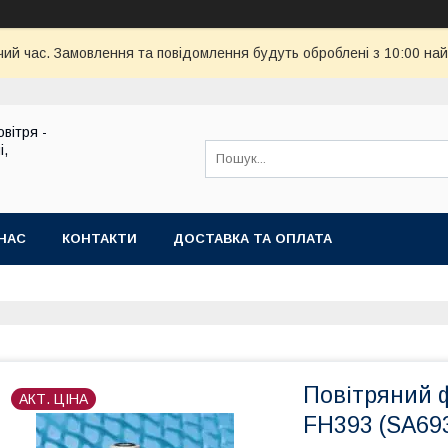
чий час. Замовлення та повідомлення будуть оброблені з 10:00 най
вітря -
і,
НАС
КОНТАКТИ
ДОСТАВКА ТА ОПЛАТА
Повітряний 
АКТ. ЦІНА
FH393 (SA693