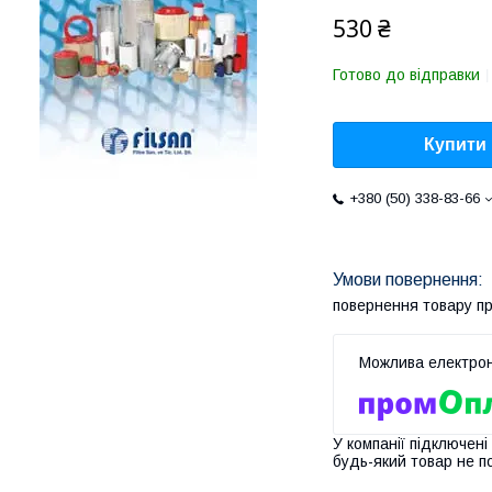
530 ₴
Готово до відправки
Купити
+380 (50) 338-83-66
повернення товару п
У компанії підключені
будь-який товар не п