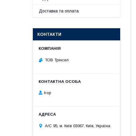
Доставка та оплата
КОНТАКТИ
ТОВ Трінсел
Ігор
А/С 95, м. Київ 03067, Київ, Україна