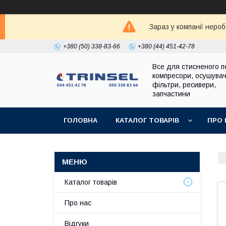
Зараз у компанії неро
+380 (50) 338-83-66
+380 (44) 451-42-78
Все для стисненого по
компресори, осушувач
фільтри, ресивери,
запчастини
ГОЛОВНА
КАТАЛОГ ТОВАРІВ
ПРО 
Каталог товарів
Про нас
Відгуки