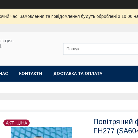
бочий час. Замовлення та повідомлення будуть оброблені з 10:00 н
вітря -
і,
НАС
КОНТАКТИ
ДОСТАВКА ТА ОПЛАТА
Повітряний 
АКТ. ЦІНА
FH277 (SA60