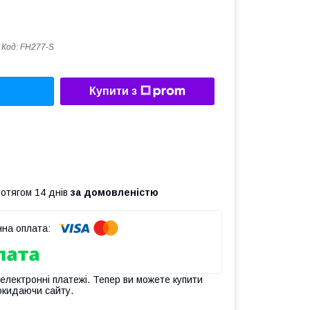
Код:
FH277-S
Купити з
ротягом 14 днів
за домовленістю
 електронні платежі. Тепер ви можете купити
окидаючи сайту.