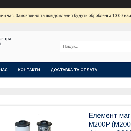
чий час. Замовлення та повідомлення будуть оброблені з 10:00 най
вітря -
і,
НАС
КОНТАКТИ
ДОСТАВКА ТА ОПЛАТА
Елемент магі
M200P (M200