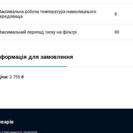
аксимальна робоча температура навколишнього
6
середовища
аксимальний перепад тиску на фільтрі
80
нформація для замовлення
іна:
2 755 ₴
оварів
 стисненого повітря