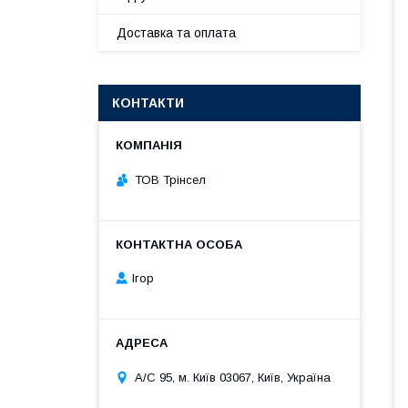
Доставка та оплата
КОНТАКТИ
ТОВ Трінсел
Ігор
А/С 95, м. Київ 03067, Київ, Україна