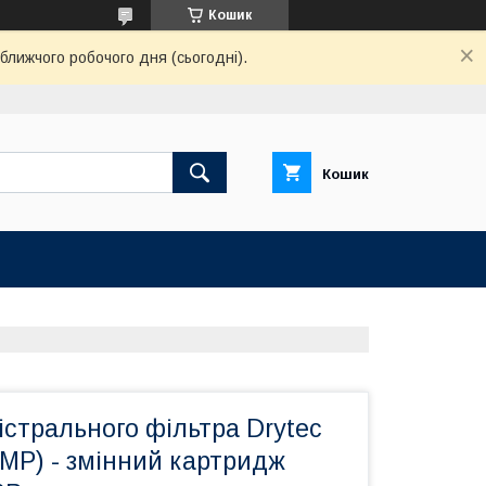
Кошик
ближчого робочого дня (сьогодні).
Кошик
стрального фільтра Drytec
MP) - змінний картридж