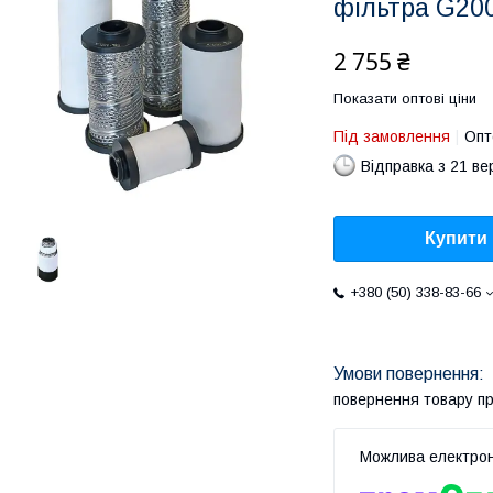
фільтра G20
2 755 ₴
Показати оптові ціни
Під замовлення
Опт
Відправка з 21 в
Купити
+380 (50) 338-83-66
повернення товару п