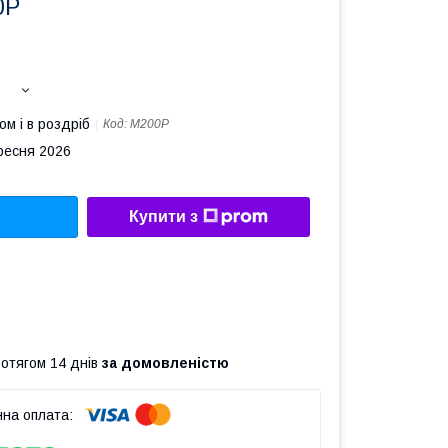
0P
ом і в роздріб
Код:
M200P
ересня 2026
Купити з
ротягом 14 днів
за домовленістю