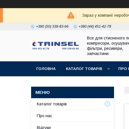
Зараз у компанії неробо
+380 (50) 338-83-66
+380 (44) 451-42-78
Все для стисненого по
компресори, осушувач
фільтри, ресивери,
запчастини
ГОЛОВНА
КАТАЛОГ ТОВАРІВ
ПРО 
Каталог товарів
Про нас
Відгуки