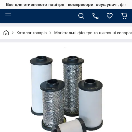
Все для стисненого повітря - компресори, осушувачі, філь
Каталог товарів
Магістальні фільтри та циклонні сепара