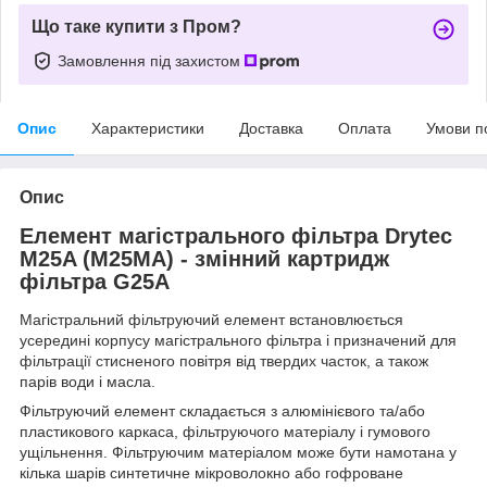
Що таке купити з Пром?
Замовлення під захистом
Опис
Характеристики
Доставка
Оплата
Умови п
Опис
Елемент магістрального фільтра Drytec
M25A (M25MA) - змінний картридж
фільтра G25A
Магістральний фільтруючий елемент встановлюється
усередині корпусу магістрального фільтра і призначений для
фільтрації стисненого повітря від твердих часток, а також
парів води і масла.
Фільтруючий елемент складається з алюмінієвого та/або
пластикового каркаса, фільтруючого матеріалу і гумового
ущільнення. Фільтруючим матеріалом може бути намотана у
кілька шарів синтетичне мікроволокно або гофроване