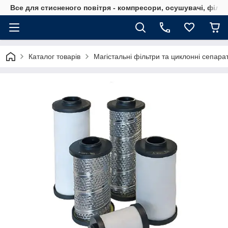
Все для стисненого повітря - компресори, осушувачі, філь
Каталог товарів
Магістальні фільтри та циклонні сепара