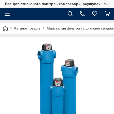
Все для стисненого повітря - компресори, осушувачі, філь
Каталог товарів
Магістальні фільтри та циклонні сепара