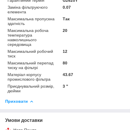
Гарантійний термін
G2620Y
Заміна фільтруючого
0.07
елемента
Максимальна пропускна
Так
здатність
Максимальна робоча
20
температура
навколишнього
середовища
Максимальний робочий
12
тиск
Максимальний перепад
80
тиску на фільтрі
Матеріал корпусу
43.67
промислового фільтра
Приєднувальний розмір,
3 "
дюйми
Приховати
Умови доставки
Нова Пошта