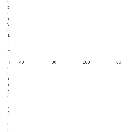
е
р
а
т
у
р
а
,
°
C
П
40
80
100
80
о
ч
а
т
к
о
в
и
й
п
е
р