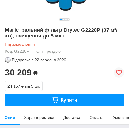
Магістральний фільтр Drytec G2220P (37 м³/
хв), очищення до 5 мкр
Під замовлення
Код: G2220P
Опт і роздріб
Відправка з
22 вересня 2026
30 209
₴
24 157 ₴
від 5 шт.
Купити
Опис
Характеристики
Доставка
Оплата
Умови п