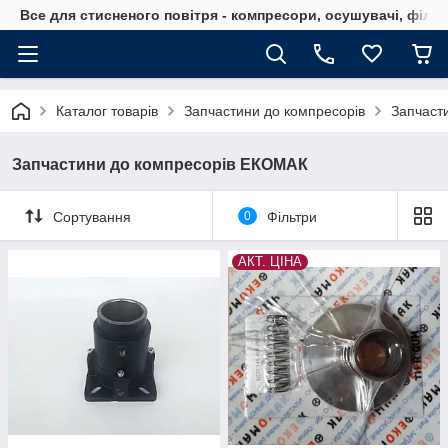
Все для стисненого повітря - компресори, осушувачі, філь
Каталог товарів
Запчастини до компресорів
Запчаст
Запчастини до компресорів ЕКОМАК
Сортування
0
Фільтри
АКТ. ЦІНА