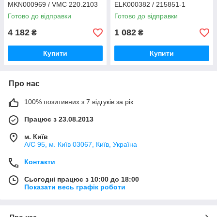
MKN000969 / VMC 220.2103
ELK000382 / 215851-1
Siemens SIEMENS 3SB1-203-
Готово до відправки
Готово до відправки
1AC01
4 182
1 082
₴
₴
Купити
Купити
Про нас
100% позитивних з 7 відгуків за рік
Працює з 23.08.2013
м. Київ
А/С 95, м. Київ 03067, Київ, Україна
Контакти
Сьогодні працює з 10:00 до 18:00
Показати весь графік роботи